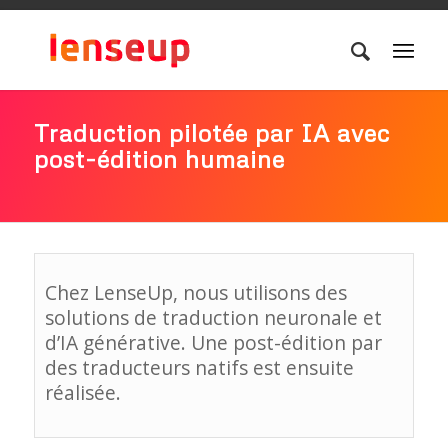
Traduction pilotée par IA avec
post-édition humaine
Chez LenseUp, nous utilisons des
solutions de traduction neuronale et
d’IA générative. Une post-édition par
des traducteurs natifs est ensuite
réalisée.