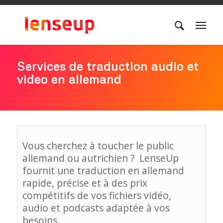
Services de traduction audio et
video en allemand
Vous cherchez à toucher le public
allemand ou autrichien ? LenseUp
fournit une traduction en allemand
rapide, précise et à des prix
compétitifs de vos fichiers vidéo,
audio et podcasts adaptée à vos
besoins.