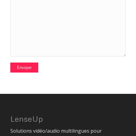
LenseUp
Solutions vidéo/audio multilingues pour