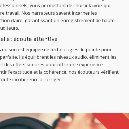
fessionnels, vous permettant de choisir la voix qui
re travail. Nos narrateurs savent incarner les
tion claire, garantissant un enregistrement de haute
auditeurs.
l et écoute attentive
 du son est équipée de technologies de pointe pour
arfaite. Ils équilibrent les niveaux audio, éliminent les
nt des effets sonores pour offrir une expérience
ntir l’exactitude et la cohérence, nos écouteurs vérifient
 toute incohérence à corriger.