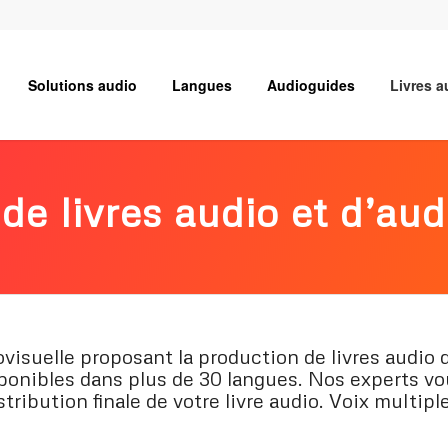
Solutions audio
Langues
Audioguides
Livres a
 de livres audio et d’au
suelle proposant la production de livres audio 
isponibles dans plus de 30 langues. Nos experts
istribution finale de votre livre audio. Voix multip