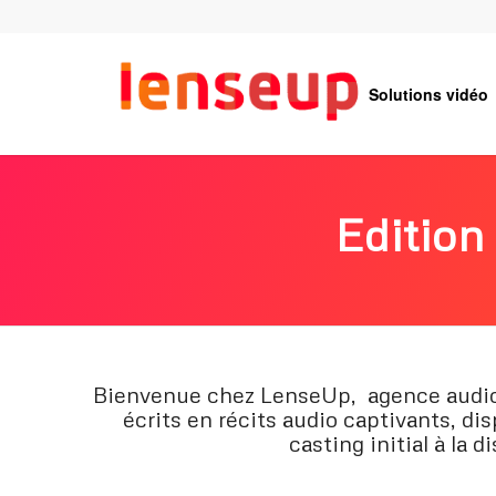
Solutions vidéo
Edition
Bienvenue chez LenseUp, agence audiovi
écrits en récits audio captivants, d
casting initial à la d