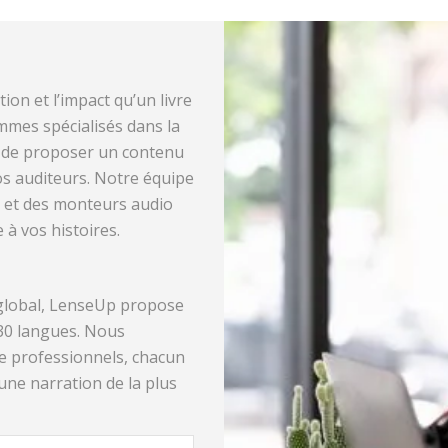
on et l’impact qu’un livre
mmes spécialisés dans la
if de proposer un contenu
os auditeurs. Notre équipe
, et des monteurs audio
 à vos histoires.
 global, LenseUp propose
 30 langues. Nous
e professionnels, chacun
une narration de la plus