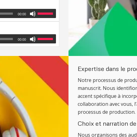
00:00
00:00
Expertise dans le pro
Notre processus de prod
manuscrit. Nous identifion
accent spécifique à incorp
collaboration avec vous, 
processus de production.
Choix et narration de
Nous organisons des audi