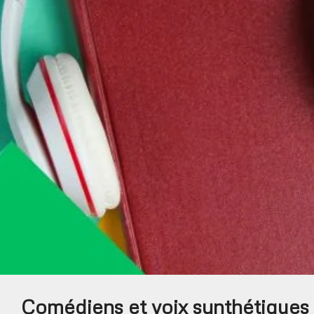
Comédiens et voix synthétiques