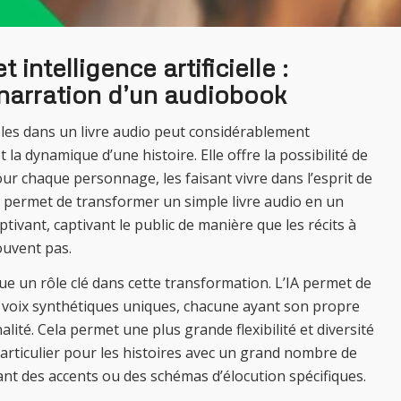
t intelligence artificielle :
 narration d’un audiobook
iples dans un livre audio peut considérablement
 la dynamique d’une histoire. Elle offre la possibilité de
our chaque personnage, les faisant vivre dans l’esprit de
e permet de transformer un simple livre audio en un
tivant, captivant le public de manière que les récits à
ouvent pas.
 joue un rôle clé dans cette transformation. L’IA permet de
 voix synthétiques uniques, chacune ayant son propre
alité. Cela permet une plus grande flexibilité et diversité
particulier pour les histoires avec un grand nombre de
t des accents ou des schémas d’élocution spécifiques.