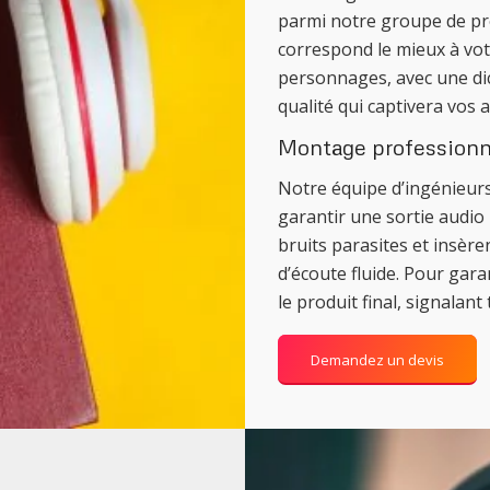
parmi notre groupe de pro
correspond le mieux à vot
personnages, avec une dic
qualité qui captivera vos 
Montage professionne
Notre équipe d’ingénieurs
garantir une sortie audio p
bruits parasites et insère
d’écoute fluide. Pour gara
le produit final, signalant
Demandez un devis