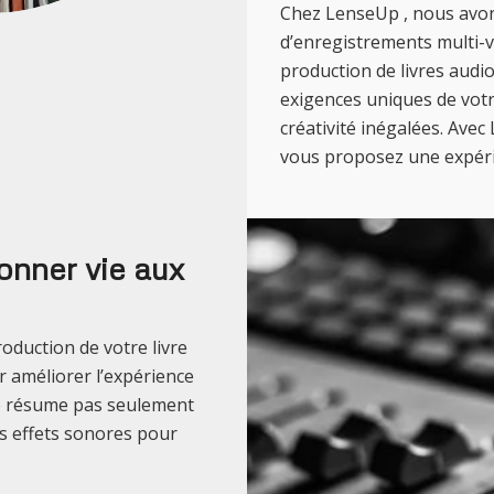
Chez LenseUp , nous avons
d’enregistrements multi-v
production de livres audi
exigences uniques de votre
créativité inégalées. Avec
vous proposez une expérie
donner vie aux
oduction de votre livre
r améliorer l’expérience
se résume pas seulement
es effets sonores pour