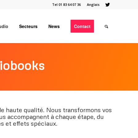
Tel 01 83 64 07 36
Anglais
udio
Secteurs
News
Contact
diobooks
de haute qualité. Nous transformons vos
 vous accompagnent à chaque étape, du
les et effets spéciaux.