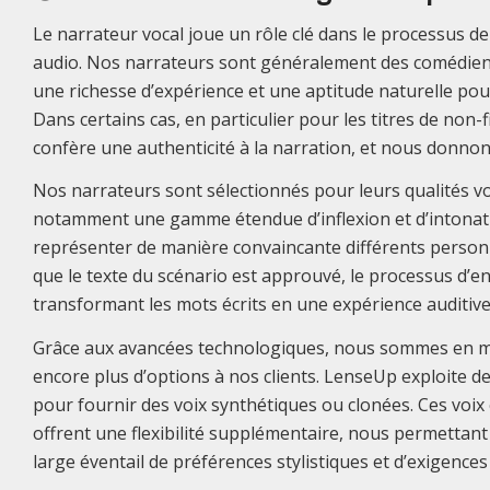
Le narrateur vocal joue un rôle clé dans le processus de
audio. Nos narrateurs sont généralement des comédie
une richesse d’expérience et une aptitude naturelle pour
Dans certains cas, en particulier pour les titres de non-fi
confère une authenticité à la narration, et nous donno
Nos narrateurs sont sélectionnés pour leurs qualités vo
notamment une gamme étendue d’inflexion et d’intonatio
représenter de manière convaincante différents personn
que le texte du scénario est approuvé, le processus d
transformant les mots écrits en une expérience auditive
Grâce aux avancées technologiques, nous sommes en 
encore plus d’options à nos clients. LenseUp exploite d
pour fournir des voix synthétiques ou clonées. Ces vo
offrent une flexibilité supplémentaire, nous permettan
large éventail de préférences stylistiques et d’exigences