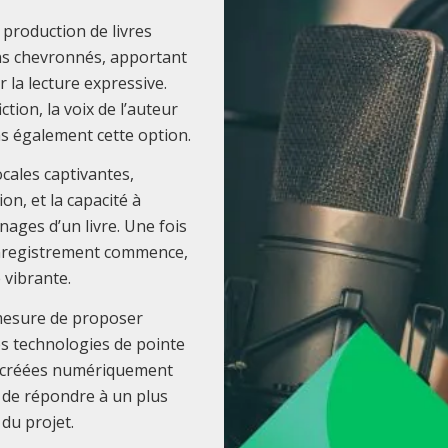
 production de livres
ns chevronnés, apportant
 la lecture expressive.
ction, la voix de l’auteur
ns également cette option.
cales captivantes,
n, et la capacité à
ages d’un livre. Une fois
’enregistrement commence,
 vibrante.
mesure de proposer
es technologies de pointe
ix créées numériquement
t de répondre à un plus
 du projet.