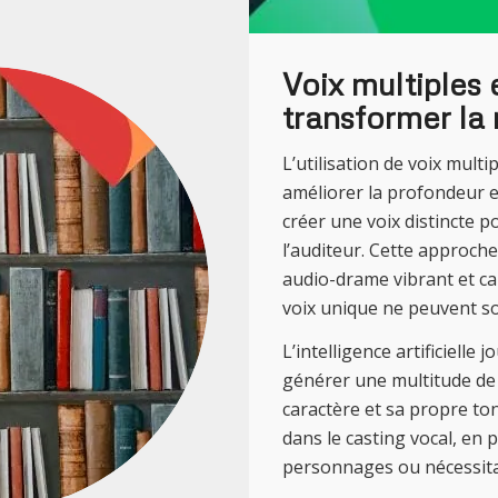
Voix multiples e
transformer la
L’utilisation de voix mult
améliorer la profondeur et
créer une voix distincte p
l’auditeur. Cette approch
audio-drame vibrant et cap
voix unique ne peuvent s
L’intelligence artificielle
générer une multitude de
caractère et sa propre ton
dans le casting vocal, en 
personnages ou nécessitan