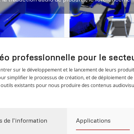
éo professionnelle pour le secte
trer sur le développement et le lancement de leurs produits,
ur simplifier le processus de création, et de déploiement de
tils existants pour nous produire des contenus audiovisuel
s de l’information
Applications