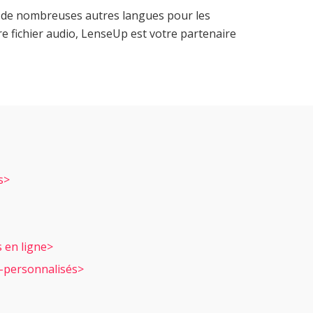
et de nombreuses autres langues pour les
e fichier audio, LenseUp est votre partenaire
s>
 en ligne>
-personnalisés>