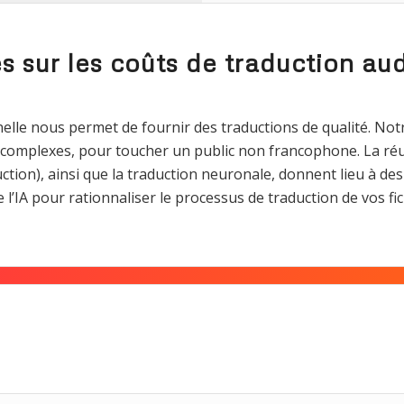
 sur les coûts de traduction aud
elle nous permet de fournir des traductions de qualité. Not
 complexes, pour toucher un public non francophone. La réut
tion), ainsi que la traduction neuronale, donnent lieu à des
l’IA pour rationnaliser le processus de traduction de vos fic