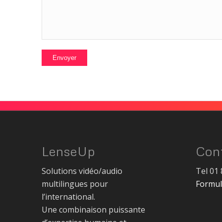
LenseUp
Con
Solutions vidéo/audio
Tel 01 
multilingues pour
Formul
l’international.
Une combinaison puissante