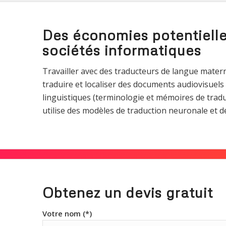
Des économies potentielles
sociétés informatiques
Travailler avec des traducteurs de langue matern
traduire et localiser des documents audiovisuels
linguistiques (terminologie et mémoires de traduc
utilise des modèles de traduction neuronale et de 
Obtenez un devis gratuit
Votre nom (*)