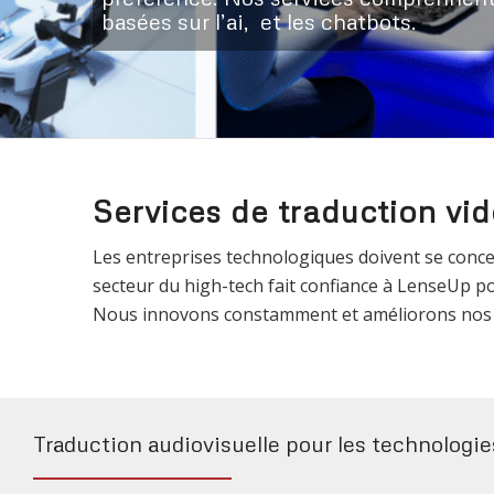
basées sur l’ai, et les chatbots.
Services de traduction vid
Les entreprises technologiques doivent se concen
secteur du high-tech fait confiance à LenseUp po
Nous innovons constamment et améliorons nos ou
Traduction audiovisuelle pour les technologie