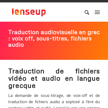
Traduction audiovisuelle en grec
: voix off, sous-titres, fichiers
audio
Traduction de fichiers
vidéo et audio en langue
grecque
La demande de sous-titrage, de voix-off et de
traduction de fichiers audio a explosé à l’ère du
contenu vidéo et audio. LenseUp est une agence