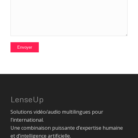
LenseUp
Solutions vidéo/audio multilingues pour
l’international.
Une combinaison puissante d’expertise humaine
et d’intelligence artificielle.