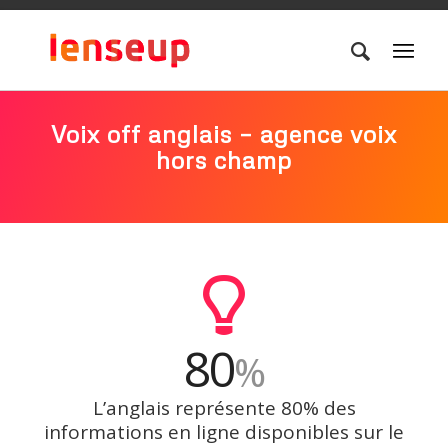
Voix off anglais – agence voix
hors champ
80
%
L’anglais représente 80% des
informations en ligne disponibles sur le