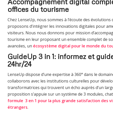
Accompagnement digital comple
offices du tourisme
Chez LenseUp, nous sommes à l’écoute des évolutions du
proposons d’intégrer les innovations digitales pour amé
visiteurs. Nous nous donnons pour mission d’accompagn
tourisme en leur proposant un ensemble complet de s
avancées, un
écosystème digital pour le monde du to
GuideUp 3 in 1: informez et guide
24hr/24
LenseUp dispose d’une expertise à 360° dans le domaine
collaborons avec les institutions culturelles pour déve
transformatrices qui trouvent un écho auprès d’un larg
proposition s’appuie sur un système de 3 modules, chat
formule 3 en 1 pour la plus grande satisfaction des vi
étrangers
.