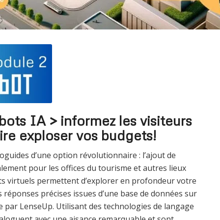
ots IA > informez les visiteurs
ire exploser vos budgets!
guides d’une option révolutionnaire : l’ajout de
lement pour les offices du tourisme et autres lieux
nts virtuels permettent d’explorer en profondeur votre
des réponses précises issues d’une base de données sur
e par LenseUp. Utilisant des technologies de langage
ialoguent avec une aisance remarquable et sont