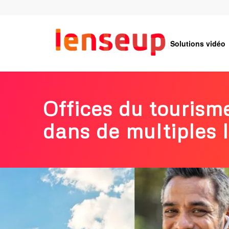
Solutions vidéo
Offices du tourisme
dans de multiples 