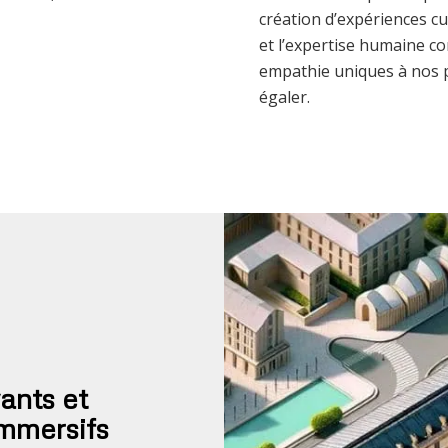
création d’expériences c
et l’expertise humaine c
empathie uniques à nos pr
égaler.
ants et
immersifs