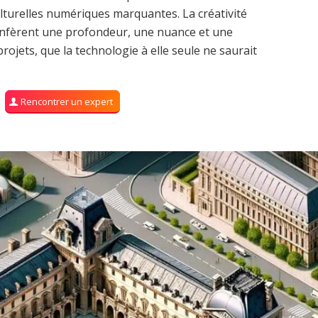
ulturelles numériques marquantes. La créativité
onfèrent une profondeur, une nuance et une
ojets, que la technologie à elle seule ne saurait
Rencontrer un expert