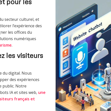
t pour les
 secteur culturel, et
liorer l’expérience des
er les offices du
olutions numériques
urisme
.
z les visiteurs
 du digital. Nous
lopper des expériences
e public. Notre
bots IA et sites web,
une
siteurs français et