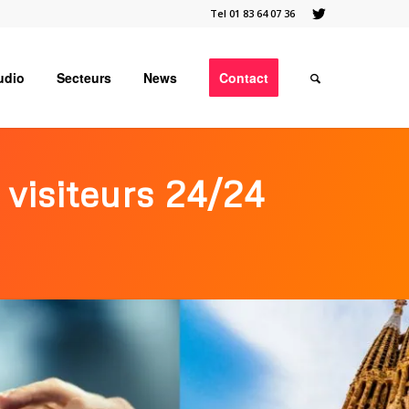
Tel 01 83 64 07 36
udio
Secteurs
News
Contact
 visiteurs 24/24