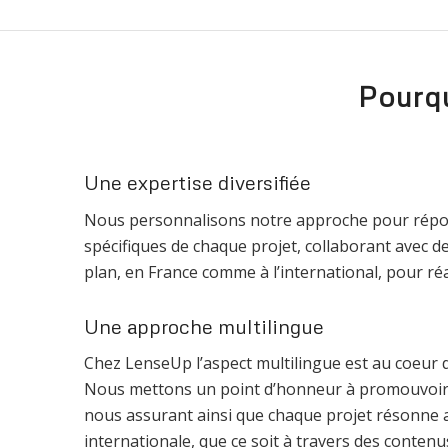
Pourqu
Une expertise diversifiée
Nous personnalisons notre approche pour répo
spécifiques de chaque projet, collaborant avec de
plan, en France comme à l’international, pour réa
Une approche multilingue
Chez LenseUp l’aspect multilingue est au coeur
Nous mettons un point d’honneur à promouvoir la
nous assurant ainsi que chaque projet résonne 
internationale, que ce soit à travers des contenus