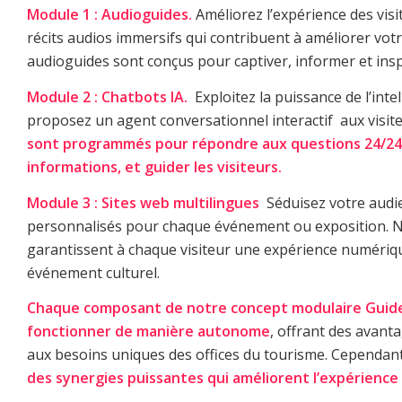
Module 1 : Audioguides.
Améliorez l’expérience des vis
récits audios immersifs qui contribuent à améliorer vot
audioguides sont conçus pour captiver, informer et insp
Module 2 : Chatbots IA.
Exploitez la puissance de l’intell
proposez un agent conversationnel interactif aux visit
sont programmés pour répondre aux questions 24/24
informations, et guider les visiteurs.
Module 3 : Sites web multilingues
Séduisez votre audie
personnalisés pour chaque événement ou exposition. N
garantissent à chaque visiteur une expérience numériqu
événement culturel.
Chaque composant de notre concept modulaire Guide
fonctionner de manière autonome
, offrant des avant
aux besoins uniques des offices du tourisme. Cependant,
des synergies puissantes qui améliorent l’expérience 