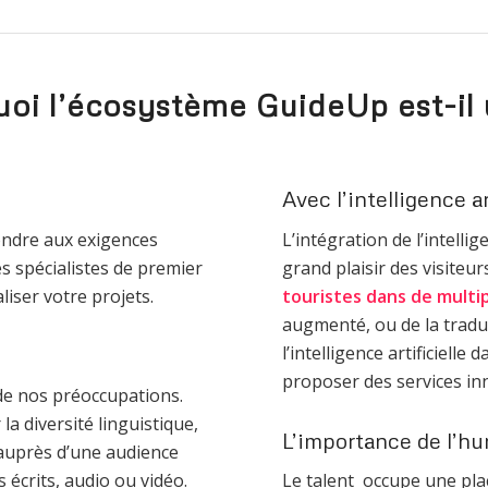
oi l’écosystème GuideUp est-il
Avec l’intelligence ar
ndre aux exigences
L’intégration de l’intellig
s spécialistes de premier
grand plaisir des visiteur
liser votre projets.
touristes dans de multi
augmenté, ou de la tradu
l’intelligence artificielle 
proposer des services in
 de nos préoccupations.
 diversité linguistique,
L’importance de l’h
auprès d’une audience
 écrits, audio ou vidéo.
Le talent occupe une pla