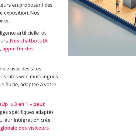
iteurs en proposant des
re exposition. Nos
irer.
igence artificielle et
eurs.
Nos chatbots IA
, apporter des
nce avec des sites
os sites web multilingues
e fluide, adaptée à votre
Up « 3 en 1 » peut
ages spécifiques adaptés
 leur intégration crée
globale des visiteurs
.