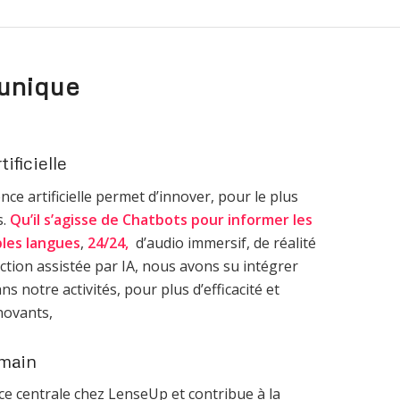
 unique
tificielle
ence artificielle permet d’innover, pour le plus
s.
Qu’il s’agisse de Chatbots pour informer les
ples langues
,
24/24,
d’audio immersif, de réalité
ction assistée par IA, nous avons su intégrer
dans notre activités, pour plus d’efficacité et
novants,
umain
ce centrale chez LenseUp et contribue à la