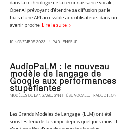
dans la technologie de la reconnaissance vocale,
OpenAI prévoyant d’étendre sa diffusion par le
biais d’une API accessible aux utilisateurs dans un
avenir proche.
Lire la suite
/
10 NOVEMBRE 2023
PAR
LENSEUP
AudioPaLM : le nouveau
modèle de langage de
Google aux performances
stupéfiantes
MODÈLES DE LANGAGE
,
SYNTHÈSE VOCALE
,
TRADUCTION
Les Grands Modèles de Langage (LLM) ont été
sous les feux de la rampe depuis quelques mois. Il
s’agit en effet d’une des avancées les plus