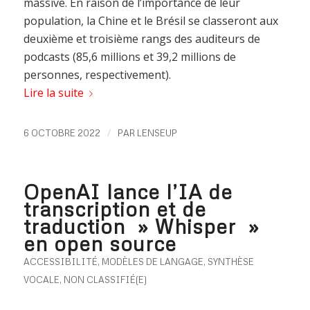
massive. En raison de l’importance de leur
population, la Chine et le Brésil se classeront aux
deuxième et troisième rangs des auditeurs de
podcasts (85,6 millions et 39,2 millions de
personnes, respectivement).
Lire la suite
/
6 OCTOBRE 2022
PAR
LENSEUP
OpenAI lance l’IA de
transcription et de
traduction » Whisper »
en open source
ACCESSIBILITÉ
,
MODÈLES DE LANGAGE
,
SYNTHÈSE
VOCALE
,
NON CLASSIFIÉ(E)