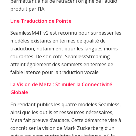
permettant ainsi de retracer l’origine de l’audio
produit par l’IA.
Une Traduction de Pointe
SeamlessM4T v2 est reconnu pour surpasser les
modèles existants en termes de qualité de
traduction, notamment pour les langues moins
courantes. De son côté, SeamlessStreaming
atteint également des sommets en termes de
faible latence pour la traduction vocale.
La Vision de Meta : Stimuler la Connectivité
Globale
En rendant publics les quatre modèles Seamless,
ainsi que les outils et ressources nécessaires,
Meta fait preuve d’audace. Cette démarche vise à
concrétiser la vision de Mark Zuckerberg d’un
métavers sans contraintes linguistiques, où la