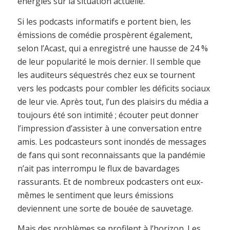
énergies sur la situation actuelle.
Si les podcasts informatifs e portent bien, les
émissions de comédie prospèrent également,
selon l’Acast, qui a enregistré une hausse de 24 %
de leur popularité le mois dernier. Il semble que
les auditeurs séquestrés chez eux se tournent
vers les podcasts pour combler les déficits sociaux
de leur vie. Après tout, l’un des plaisirs du média a
toujours été son intimité ; écouter peut donner
l’impression d’assister à une conversation entre
amis. Les podcasteurs sont inondés de messages
de fans qui sont reconnaissants que la pandémie
n’ait pas interrompu le flux de bavardages
rassurants. Et de nombreux podcasters ont eux-
mêmes le sentiment que leurs émissions
deviennent une sorte de bouée de sauvetage.
Mais des problèmes se profilent à l’horizon. Les