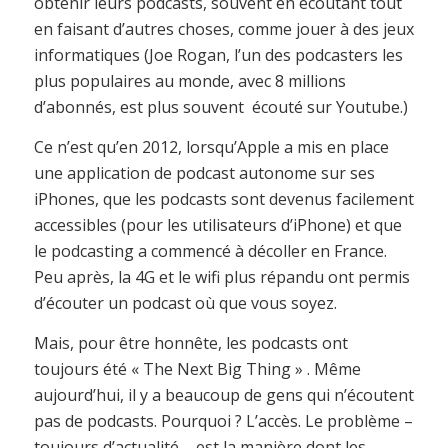
obtenir leurs podcasts, souvent en écoutant tout
en faisant d’autres choses, comme jouer à des jeux
informatiques (Joe Rogan, l’un des podcasters les
plus populaires au monde, avec 8 millions
d’abonnés, est plus souvent écouté sur Youtube.)
Ce n’est qu’en 2012, lorsqu’Apple a mis en place
une application de podcast autonome sur ses
iPhones, que les podcasts sont devenus facilement
accessibles (pour les utilisateurs d’iPhone) et que
le podcasting a commencé à décoller en France.
Peu après, la 4G et le wifi plus répandu ont permis
d’écouter un podcast où que vous soyez.
Mais, pour être honnête, les podcasts ont
toujours été « The Next Big Thing » . Même
aujourd’hui, il y a beaucoup de gens qui n’écoutent
pas de podcasts. Pourquoi ? L’accès. Le problème –
toujours d’actualité – est la manière dont les