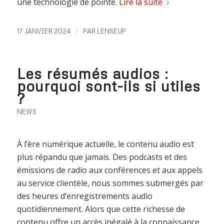
une technologie de pointe.
Lire la suite
/
17 JANVIER 2024
PAR
LENSEUP
Les résumés audios :
pourquoi sont-ils si utiles
?
NEWS
À l’ère numérique actuelle, le contenu audio est
plus répandu que jamais. Des podcasts et des
émissions de radio aux conférences et aux appels
au service clientèle, nous sommes submergés par
des heures d’enregistrements audio
quotidiennement. Alors que cette richesse de
contenu offre un accès inégalé à la connaissance