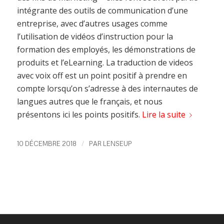
intégrante des outils de communication d’une
entreprise, avec d’autres usages comme
l’utilisation de vidéos d’instruction pour la
formation des employés, les démonstrations de
produits et l’eLearning. La traduction de videos
avec voix off est un point positif à prendre en
compte lorsqu’on s’adresse à des internautes de
langues autres que le français, et nous
présentons ici les points positifs.
Lire la suite
/
10 DÉCEMBRE 2018
PAR
LENSEUP