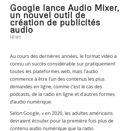
Google lance Audio Mixer,
un nouvel outil de
création de publicités
audio
NEWS
Au cours des dernières années, le format vidéo a
connu un succès considérable sur pratiquement
toutes les plateformes web, mais l’audio
commence à être l’un des contenus les plus
demandés en ligne, comme c’est le cas des
podcasts, de la radio en ligne et d’autres formes
d’audio numérique.
Selon Google, « en 2020, les adultes américains
devraient écouter pour la première fois plus de
contenu audio numérique que la radio