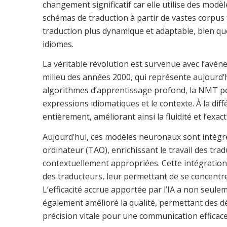
changement significatif car elle utilise des modè
schémas de traduction à partir de vastes corpus 
traduction plus dynamique et adaptable, bien que
idiomes.
La véritable révolution est survenue avec l’avè
milieu des années 2000, qui représente aujourd’h
algorithmes d’apprentissage profond, la NMT peu
expressions idiomatiques et le contexte. À la dif
entièrement, améliorant ainsi la fluidité et l’exac
Aujourd’hui, ces modèles neuronaux sont intégré
ordinateur (TAO), enrichissant le travail des tr
contextuellement appropriées. Cette intégration
des traducteurs, leur permettant de se concentrer 
L’efficacité accrue apportée par l’IA a non seule
également amélioré la qualité, permettant des d
précision vitale pour une communication efficace 