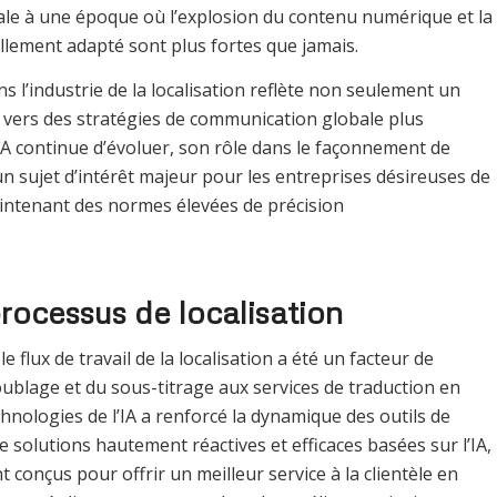
iale à une époque où l’explosion du contenu numérique et la
lement adapté sont plus fortes que jamais.
ns l’industrie de la localisation reflète non seulement un
 vers des stratégies de communication globale plus
l’IA continue d’évoluer, son rôle dans le façonnement de
 un sujet d’intérêt majeur pour les entreprises désireuses de
intenant des normes élevées de précision
processus de localisation
 le flux de travail de la localisation a été un facteur de
ublage et du sous-titrage aux services de traduction en
hnologies de l’IA a renforcé la dynamique des outils de
olutions hautement réactives et efficaces basées sur l’IA,
 conçus pour offrir un meilleur service à la clientèle en