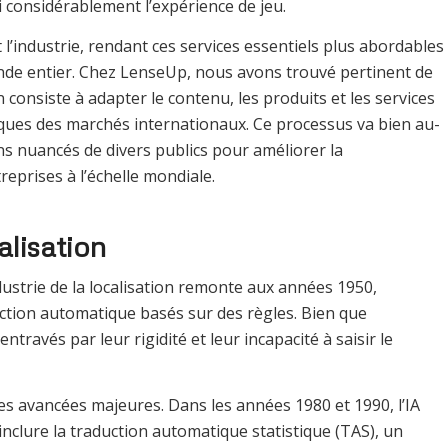
i considérablement l’expérience de jeu.
 l’industrie, rendant ces services essentiels plus abordables
nde entier. Chez LenseUp, nous avons trouvé pertinent de
n consiste à adapter le contenu, les produits et les services
niques des marchés internationaux. Ce processus va bien au-
ns nuancés de divers publics pour améliorer la
eprises à l’échelle mondiale.
alisation
’industrie de la localisation remonte aux années 1950,
tion automatique basés sur des règles. Bien que
través par leur rigidité et leur incapacité à saisir le
des avancées majeures. Dans les années 1980 et 1990, l’IA
inclure la traduction automatique statistique (TAS), un