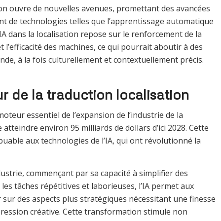
ation ouvre de nouvelles avenues, promettant des avancées
nt de technologies telles que l’apprentissage automatique
’IA dans la localisation repose sur le renforcement de la
 l’efficacité des machines, ce qui pourrait aboutir à des
de, à la fois culturellement et contextuellement précis.
ur de la traduction localisation
 moteur essentiel de l’expansion de l’industrie de la
 atteindre environ 95 milliards de dollars d’ici 2028. Cette
uable aux technologies de l’IA, qui ont révolutionné la
industrie, commençant par sa capacité à simplifier des
es tâches répétitives et laborieuses, l’IA permet aux
r sur des aspects plus stratégiques nécessitant une finesse
xpression créative. Cette transformation stimule non