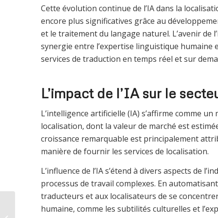
Cette évolution continue de l’IA dans la localis
encore plus significatives grâce au développeme
et le traitement du langage naturel. L’avenir de l
synergie entre l’expertise linguistique humaine et
services de traduction en temps réel et sur deman
L’impact de l’IA sur le secte
L’intelligence artificielle (IA) s’affirme comme un
localisation, dont la valeur de marché est estimée
croissance remarquable est principalement attrib
manière de fournir les services de localisation.
L’influence de l’IA s’étend à divers aspects de l’
processus de travail complexes. En automatisant l
traducteurs et aux localisateurs de se concentre
Découvrez GuideUp,
humaine, comme les subtilités culturelles et l’e
un écosystème