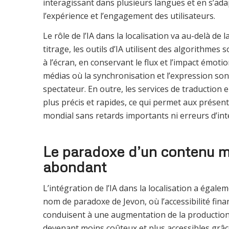
interagissant dans plusieurs langues et en s’adap
l’expérience et l’engagement des utilisateurs.
Le rôle de l’IA dans la localisation va au-delà de 
titrage, les outils d’IA utilisent des algorithmes
à l’écran, en conservant le flux et l’impact émoti
médias où la synchronisation et l’expression son
spectateur. En outre, les services de traduction 
plus précis et rapides, ce qui permet aux présent
mondial sans retards importants ni erreurs d’int
Le paradoxe d’un contenu mu
abondant
L’intégration de l’IA dans la localisation a ég
nom de paradoxe de Jevon, où l’accessibilité financ
conduisent à une augmentation de la production 
devenant moins coûteux et plus accessibles grâce