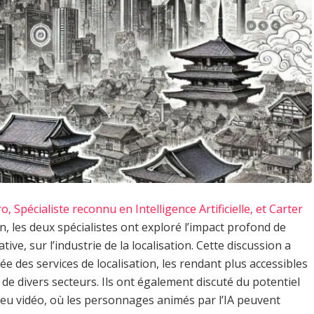
 Spécialiste reconnu en Intelligence Artificielle, et Carter
on, les deux spécialistes ont exploré l’impact profond de
ative, sur l’industrie de la localisation. Cette discussion a
ée des services de localisation, les rendant plus accessibles
e divers secteurs. Ils ont également discuté du potentiel
e jeu vidéo, où les personnages animés par l’IA peuvent