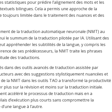
les statistiques pour prédire l’alignement des mots et les
textuels bilingues. Cela a permis une approche de la
 toujours limitée dans le traitement des nuances et des
nement de la traduction automatique neuronale (NMT) au
ui le summum de la traduction pilotée par IA. Utilisant des
t appréhender les subtilités de la langue, y compris les
férence de ses prédécesseurs, la NMT traite les phrases
titude des traductions.
s dans des outils avancés de traduction assistée par
aducteurs avec des suggestions stylistiquement nuancées et
 de la NMT dans les outils TAO a transformé la productivité
plus sur la révision et moins sur la traduction initiale.
ment accéléré le processus de traduction mais en a
élais d’exécution plus courts sans compromettre la
d’une langue à l’autre.