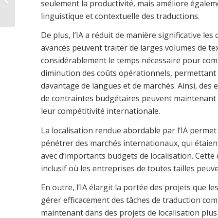
seulement la productivité, mais améliore égaleme
numérique pour le
linguistique et contextuelle des traductions.
secteur de la cultur...
De plus, l’IA a réduit de manière significative les
avancés peuvent traiter de larges volumes de tex
considérablement le temps nécessaire pour complé
diminution des coûts opérationnels, permettant au
davantage de langues et de marchés. Ainsi, des e
de contraintes budgétaires peuvent maintenant c
leur compétitivité internationale.
La localisation rendue abordable par l’IA permet
pénétrer des marchés internationaux, qui étaien
avec d’importants budgets de localisation. Cette
inclusif où les entreprises de toutes tailles peuv
En outre, l’IA élargit la portée des projets que 
gérer efficacement des tâches de traduction com
maintenant dans des projets de localisation plu