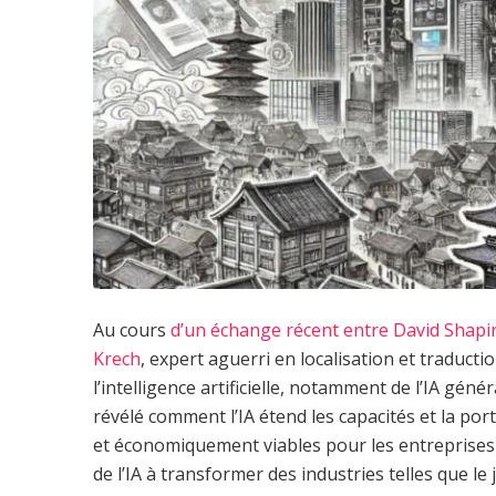
Au cours
d’un échange récent entre David Shapiro,
Krech
, expert aguerri en localisation et traducti
l’intelligence artificielle, notamment de l’IA génér
révélé comment l’IA étend les capacités et la port
et économiquement viables pour les entreprises d
de l’IA à transformer des industries telles que l