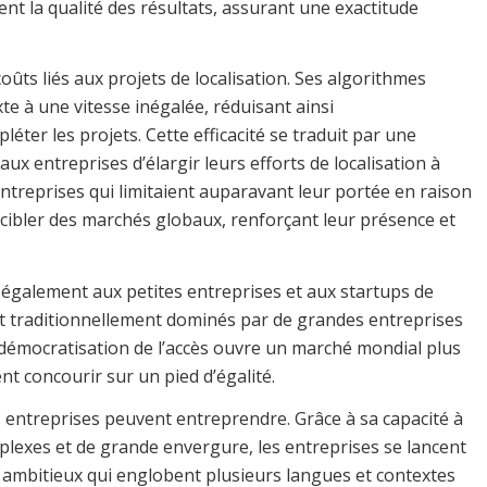
nt la qualité des résultats, assurant une exactitude
 coûts liés aux projets de localisation. Ses algorithmes
te à une vitesse inégalée, réduisant ainsi
ter les projets. Cette efficacité se traduit par une
x entreprises d’élargir leurs efforts de localisation à
ntreprises qui limitaient auparavant leur portée en raison
ibler des marchés globaux, renforçant leur présence et
 également aux petites entreprises et aux startups de
t traditionnellement dominés par de grandes entreprises
 démocratisation de l’accès ouvre un marché mondial plus
ent concourir sur un pied d’égalité.
les entreprises peuvent entreprendre. Grâce à sa capacité à
plexes et de grande envergure, les entreprises se lancent
s ambitieux qui englobent plusieurs langues et contextes