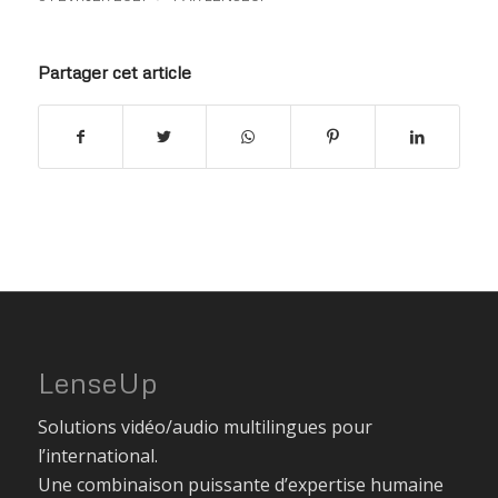
Partager cet article
LenseUp
Solutions vidéo/audio multilingues pour
l’international.
Une combinaison puissante d’expertise humaine