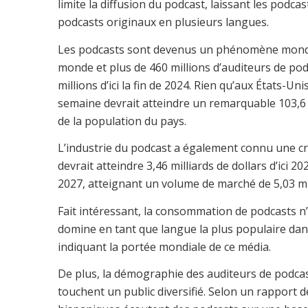
limite la diffusion du podcast, laissant les podca
podcasts originaux en plusieurs langues.
Les podcasts sont devenus un phénomène mondial
monde et plus de 460 millions d’auditeurs de po
millions d’ici la fin de 2024. Rien qu’aux États-U
semaine devrait atteindre un remarquable 103,6 mi
de la population du pays.
L’industrie du podcast a également connu une croi
devrait atteindre 3,46 milliards de dollars d’ici 
2027, atteignant un volume de marché de 5,03 mill
Fait intéressant, la consommation de podcasts n’
domine en tant que langue la plus populaire dans
indiquant la portée mondiale de ce média.
De plus, la démographie des auditeurs de podcasts
touchent un public diversifié. Selon un rapport 