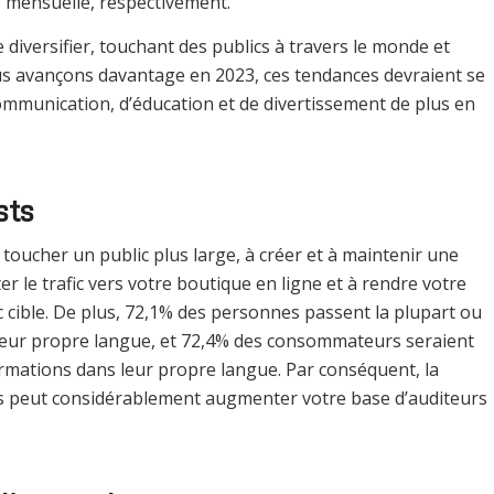
 mensuelle, respectivement.
e diversifier, touchant des publics à travers le monde et
ous avançons davantage en 2023, ces tendances devraient se
mmunication, d’éducation et de divertissement de plus en
sts
toucher un public plus large, à créer et à maintenir une
 le trafic vers votre boutique en ligne et à rendre votre
c cible. De plus, 72,1% des personnes passent la plupart ou
s leur propre langue, et 72,4% des consommateurs seraient
ormations dans leur propre langue. Par conséquent, la
es peut considérablement augmenter votre base d’auditeurs