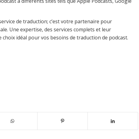
odcast à différents sites tels que Apple Podcasts, Google
rvice de traduction; c’est votre partenaire pour
ale. Une expertise, des services complets et leur
 choix idéal pour vos besoins de traduction de podcast.