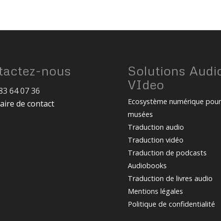
tactez-nous
Solutions Audi
VIdeo
83 64 07 36
Ecosystème numérique pou
aire de contact
musées
Traduction audio
Traduction vidéo
Traduction de podcasts
Audiobooks
Traduction de livres audio
Mentions légales
Politique de confidentialité