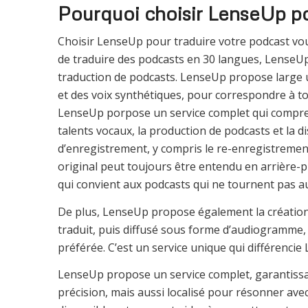
Pourquoi choisir LenseUp po
Choisir LenseUp pour traduire votre podcast vou
de traduire des podcasts en 30 langues, LenseUp 
traduction de podcasts. LenseUp propose large u
et des voix synthétiques, pour correspondre à to
LenseUp porpose un service complet qui comprend 
talents vocaux, la production de podcasts et la di
d’enregistrement, y compris le re-enregistrement 
original peut toujours être entendu en arrière-pla
qui convient aux podcasts qui ne tournent pas au
De plus, LenseUp propose également la création 
traduit, puis diffusé sous forme d’audiogramme,
préférée. C’est un service unique qui différenci
LenseUp propose un service complet, garantissa
précision, mais aussi localisé pour résonner ave