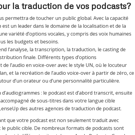
ur la traduction de vos podcasts?
s permettra de toucher un public global. Avec la capacité
est un leader dans le domaine de la localisation et de la
ne variété d’options vocales, y compris des voix humaines
us les budgets et besoins.
l’analyse, la transcription, la traduction, le casting de
stribution finale. Différents types d’options
de l’audio en voice-over avec le style UN, où le locuteur
n, et la recréation de l’audio voice-over à partir de zéro, ce
tour d’un orateur ou d’une personnalité particulière.
d’audiogrammes : le podcast est d’abord transcrit, ensuite
 accompagné de sous-titres dans votre langue cible
e LenseUp des autres agences de traduction de podcast.
nt que votre podcast est non seulement traduit avec
c le public cible. De nombreux formats de podcasts sont