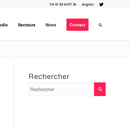
Tel 01 83 64 07 36
Anglais
udio
Secteurs
News
Contact
Rechercher