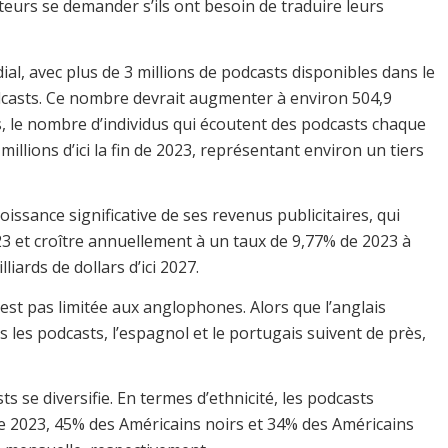
steurs se demander s’ils ont besoin de traduire leurs
, avec plus de 3 millions de podcasts disponibles dans le
dcasts. Ce nombre devrait augmenter à environ 504,9
nis, le nombre d’individus qui écoutent des podcasts chaque
llions d’ici la fin de 2023, représentant environ un tiers
ssance significative de ses revenus publicitaires, qui
2023 et croître annuellement à un taux de 9,77% de 2023 à
iards de dollars d’ici 2027.
est pas limitée aux anglophones. Alors que l’anglais
 les podcasts, l’espagnol et le portugais suivent de près,
 se diversifie. En termes d’ethnicité, les podcasts
de 2023, 45% des Américains noirs et 34% des Américains