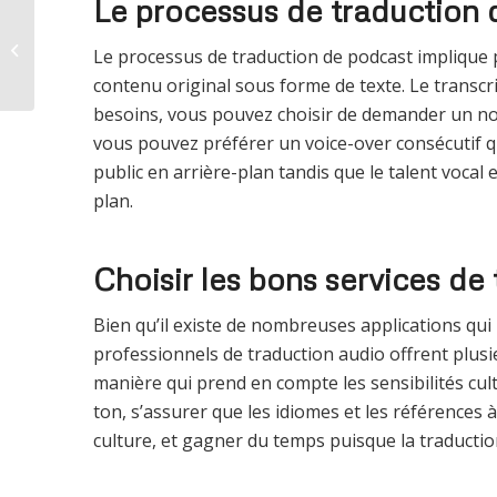
Le processus de traduction 
10 idées de contenu
pour l’audioguide de
Le processus de traduction de podcast implique p
votre Musée
contenu original sous forme de texte. Le transcri
besoins, vous pouvez choisir de demander un n
vous pouvez préférer un voice-over consécutif qu
public en arrière-plan tandis que le talent vocal
plan.
Choisir les bons services de 
Bien qu’il existe de nombreuses applications qui
professionnels de traduction audio offrent plus
manière qui prend en compte les sensibilités cult
ton, s’assurer que les idiomes et les références 
culture, et gagner du temps puisque la traductio