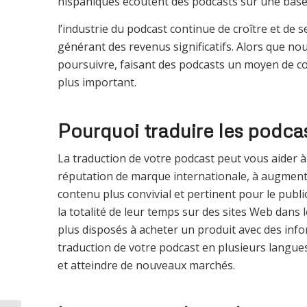
hispaniques écoutent des podcasts sur une base
l’industrie du podcast continue de croître et de s
générant des revenus significatifs. Alors que n
poursuivre, faisant des podcasts un moyen de co
plus important.
Pourquoi traduire les podca
La traduction de votre podcast peut vous aider à 
réputation de marque internationale, à augmenter
contenu plus convivial et pertinent pour le publi
la totalité de leur temps sur des sites Web dan
plus disposés à acheter un produit avec des inf
traduction de votre podcast en plusieurs langu
et atteindre de nouveaux marchés.