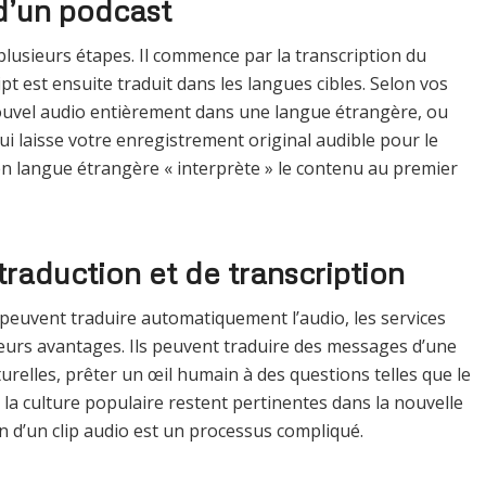
d’un podcast
lusieurs étapes. Il commence par la transcription du
pt est ensuite traduit dans les langues cibles. Selon vos
ouvel audio entièrement dans une langue étrangère, ou
i laisse votre enregistrement original audible pour le
 en langue étrangère « interprète » le contenu au premier
traduction et de transcription
 peuvent traduire automatiquement l’audio, les services
ieurs avantages. Ils peuvent traduire des messages d’une
urelles, prêter un œil humain à des questions telles que le
à la culture populaire restent pertinentes dans la nouvelle
n d’un clip audio est un processus compliqué.