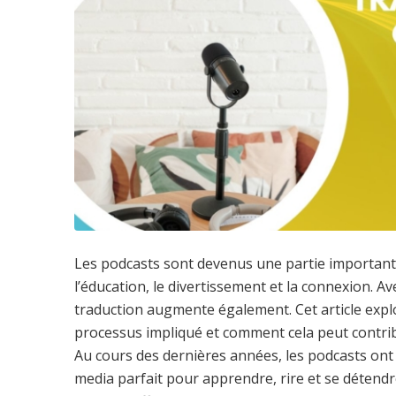
Les podcasts sont devenus une partie importante
l’éducation, le divertissement et la connexion. Av
traduction augmente également. Cet article explo
processus impliqué et comment cela peut contrib
Au cours des dernières années, les podcasts ont 
media parfait pour apprendre, rire et se détendre