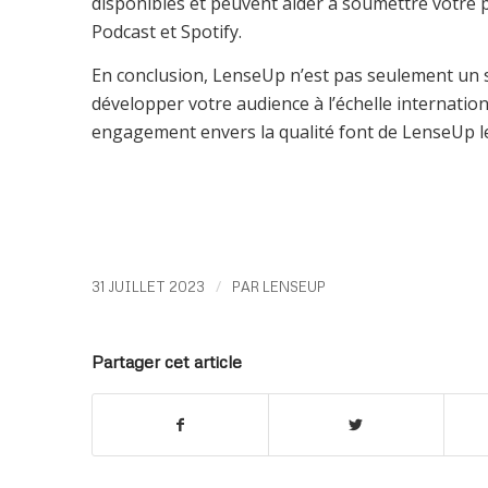
disponibles et peuvent aider à soumettre votre p
Podcast et Spotify.
En conclusion, LenseUp n’est pas seulement un se
développer votre audience à l’échelle internation
engagement envers la qualité font de LenseUp le
/
31 JUILLET 2023
PAR
LENSEUP
Partager cet article