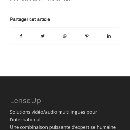
Partager cet article
LenseUp
Solutions vidéo/audio multilingues pour
l’international.
Une combinaison puissante d’expertise humaine