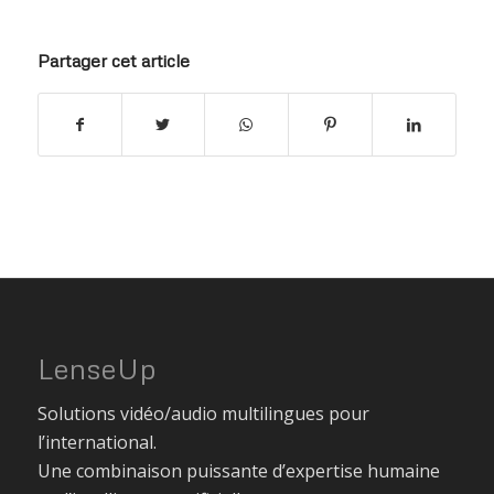
Partager cet article
LenseUp
Solutions vidéo/audio multilingues pour
l’international.
Une combinaison puissante d’expertise humaine