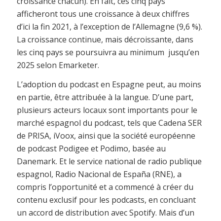
croissance chacun). En fait, ces cinq pays
afficheront tous une croissance à deux chiffres
d’ici la fin 2021, à l’exception de l’Allemagne (9,6 %).
La croissance continue, mais décroissante, dans
les cinq pays se poursuivra au minimum jusqu’en
2025 selon Emarketer.
L’adoption du podcast en Espagne peut, au moins
en partie, être attribuée à la langue. D’une part,
plusieurs acteurs locaux sont importants pour le
marché espagnol du podcast, tels que Cadena SER
de PRISA, iVoox, ainsi que la société européenne
de podcast Podigee et Podimo, basée au
Danemark. Et le service national de radio publique
espagnol, Radio Nacional de España (RNE), a
compris l’opportunité et a commencé à créer du
contenu exclusif pour les podcasts, en concluant
un accord de distribution avec Spotify. Mais d’un