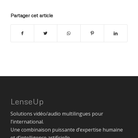
Partager cet article
LenseUp
Solutions vidéo/audio multilingues pour
l’international.
Une combinaison puissante d’expertise humaine
et d’intelligence artificielle.