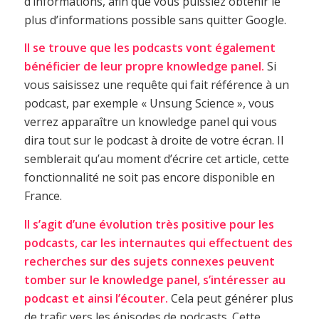
d’informations, afin que vous puissiez obtenir le
plus d’informations possible sans quitter Google.
Il se trouve que les podcasts vont également
bénéficier de leur propre knowledge panel.
Si
vous saisissez une requête qui fait référence à un
podcast, par exemple « Unsung Science », vous
verrez apparaître un knowledge panel qui vous
dira tout sur le podcast à droite de votre écran. Il
semblerait qu’au moment d’écrire cet article, cette
fonctionnalité ne soit pas encore disponible en
France.
Il s’agit d’une évolution très positive pour les
podcasts, car les internautes qui effectuent des
recherches sur des sujets connexes peuvent
tomber sur le knowledge panel, s’intéresser au
podcast et ainsi l’écouter.
Cela peut générer plus
de trafic vers les épisodes de podcasts. Cette