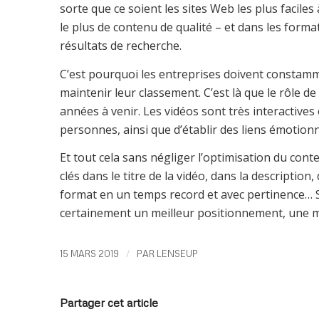
sorte que ce soient les sites Web les plus faciles
le plus de contenu de qualité – et dans les format
résultats de recherche.
C’est pourquoi les entreprises doivent constam
maintenir leur classement. C’est là que le rôle de
années à venir. Les vidéos sont très interactive
personnes, ainsi que d’établir des liens émotionne
Et tout cela sans négliger l’optimisation du cont
clés dans le titre de la vidéo, dans la description,
format en un temps record et avec pertinence… Si
certainement un meilleur positionnement, une mei
/
15 MARS 2019
PAR
LENSEUP
Partager cet article