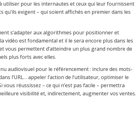
 à utiliser pour les internautes et ceux qui leur fournissent
s qu’ils exigent – qui soient affichés en premier dans les
ment s’adapter aux algorithmes pour positionner et
 la vidéo est fondamental et il le sera encore plus dans les
s et vous permettent d’atteindre un plus grand nombre de
ls plus forts avec elles.
enu audiovisuel pour le référencement : inclure des mots-
 dans l’URL… appeler l’action de l’utilisateur, optimiser le
 vous réussissez – ce qui n’est pas facile – permettra
lleure visibilité et, indirectement, augmenter vos ventes.