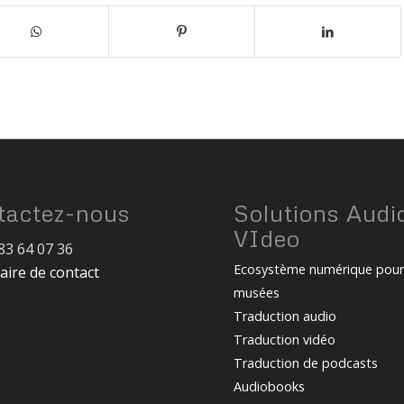
tactez-nous
Solutions Audi
VIdeo
83 64 07 36
Ecosystème numérique pou
aire de contact
musées
Traduction audio
Traduction vidéo
Traduction de podcasts
Audiobooks