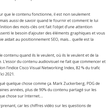
ur que le contenu fonctionne, il est non seulement
, mais aussi de savoir quand le fournir et comment le lui
inition des mots-clés ont fait l’objet d’une attention
essenti le besoin d’ajouter des éléments graphiques et vous
 aidait au positionnement SEO, mais… quelle est la
 contenu quand ils le veulent, où ils le veulent et de la
e. L’essor du contenu audiovisuel ne fait que commencer et
on l’indice Cisco Visual Networking Index, 82 % du trafic
ici 2021.
ndiqué quelque chose comme ça. Mark Zuckerberg, PDG de
aines années, plus de 90% du contenu partagé sur les
lque chose sur Internet….
renant, car les chiffres vidéo sur les questions de