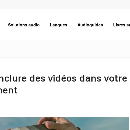
Solutions audio
Langues
Audioguides
Livres a
nclure des vidéos dans votre
ment