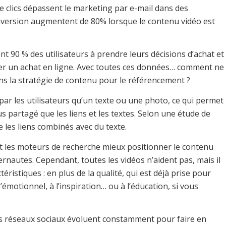
e clics dépassent le marketing par e-mail dans des
nversion augmentent de 80% lorsque le contenu vidéo est
nt 90 % des utilisateurs à prendre leurs décisions d’achat et
uer un achat en ligne. Avec toutes ces données… comment ne
s la stratégie de contenu pour le référencement ?
 par les utilisateurs qu’un texte ou une photo, ce qui permet
s partagé que les liens et les textes. Selon une étude de
 les liens combinés avec du texte.
t les moteurs de recherche mieux positionner le contenu
rnautes. Cependant, toutes les vidéos n’aident pas, mais il
éristiques : en plus de la qualité, qui est déjà prise pour
 l’émotionnel, à l’inspiration… ou à l’éducation, si vous
s réseaux sociaux évoluent constamment pour faire en