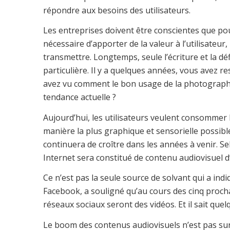
répondre aux besoins des utilisateurs.
Les entreprises doivent être conscientes que po
nécessaire d’apporter de la valeur à l’utilisateur
transmettre. Longtemps, seule l’écriture et la déf
particulière. Il y a quelques années, vous avez r
avez vu comment le bon usage de la photographie
tendance actuelle ?
Aujourd’hui, les utilisateurs veulent consommer le
manière la plus graphique et sensorielle possibl
continuera de croître dans les années à venir. Sel
Internet sera constitué de contenu audiovisuel d’
Ce n’est pas la seule source de solvant qui a i
Facebook, a souligné qu’au cours des cinq proch
réseaux sociaux seront des vidéos. Et il sait que
Le boom des contenus audiovisuels n’est pas surp