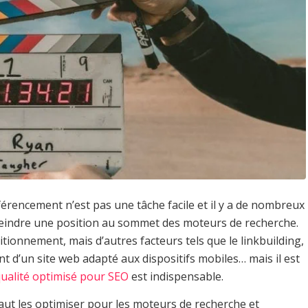
érencement n’est pas une tâche facile et il y a de nombreux
teindre une position au sommet des moteurs de recherche.
ionnement, mais d’autres facteurs tels que le linkbuilding,
nt d’un site web adapté aux dispositifs mobiles… mais il est
ualité optimisé pour SEO
est indispensable.
l faut les optimiser pour les moteurs de recherche et