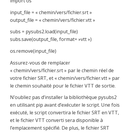
import os
input_file = « chemin/vers/fichier.srt »
output_file = « chemin/vers/fichier.vtt »
subs = pysubs2.load(input_file)
subs.save(output_file, format= »vtt »)
os.remove(input_file)
Assurez-vous de remplacer
« chemin/vers/fichier.srt » par le chemin réel de
votre fichier SRT, et « chemin/vers/fichier.vtt » par
le chemin souhaité pour le fichier VTT de sortie.
N’oubliez pas d’installer la bibliothèque pysubs2
en utilisant pip avant d’exécuter le script. Une fois
exécuté, le script convertira le fichier SRT en VTT,
et le fichier VTT converti sera disponible à
l’emplacement spécifié. De plus, le fichier SRT